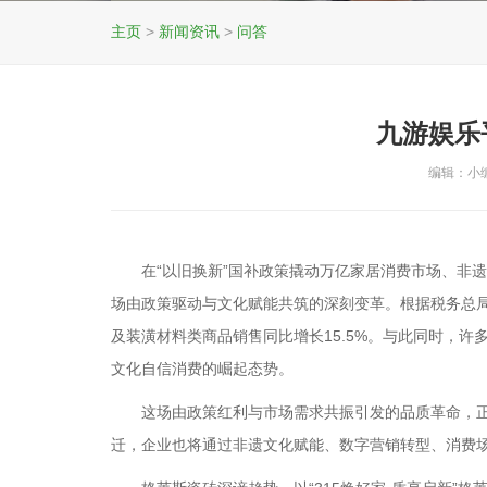
主页
>
新闻资讯
>
问答
九游娱乐
编辑：小编 
在“以旧换新”国补政策撬动万亿家居消费市场、非遗
场由政策驱动与文化赋能共筑的深刻变革。根据税务总局
及装潢材料类商品销售同比增长15.5%。与此同时，许
文化自信消费的崛起态势。
这场由政策红利与市场需求共振引发的品质革命，正
迁，企业也将通过非遗文化赋能、数字营销转型、消费