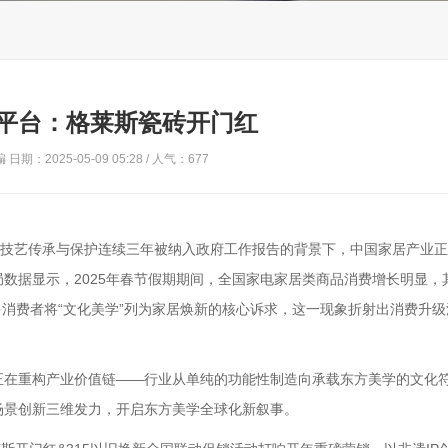
平台：格莱斯瓷砖开门红
日期：2025-05-09 05:28 / 人气：
677
技艺传承与保护连续三年被纳入政府工作报告的背景下，中国家居产业正
数据显示，2025年春节假期期间，全国家电家居类商品消费增长明显，
多消费者将“文化美学”列为家居焕新的核心诉求，这一现象折射出消费升
在重构产业价值链——行业从单纯的功能性制造向承载东方美学的文化
场景创新三维发力，开启东方美学全球化新叙事。