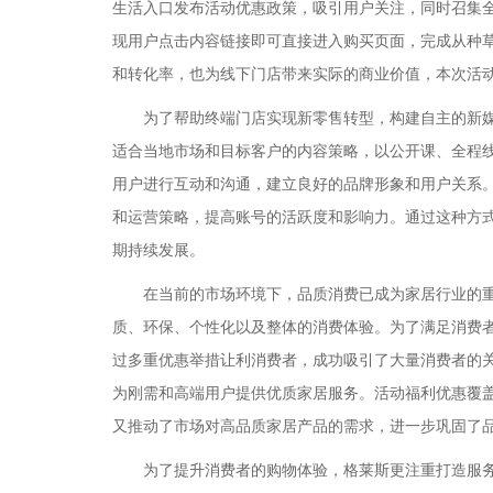
生活入口发布活动优惠政策，吸引用户关注，同时召集
现用户点击内容链接即可直接进入购买页面，完成从种
和转化率，也为线下门店带来实际的商业价值，本次活
为了帮助终端门店实现新零售转型，构建自主的新媒
适合当地市场和目标客户的内容策略，以公开课、全程
用户进行互动和沟通，建立良好的品牌形象和用户关系
和运营策略，提高账号的活跃度和影响力。通过这种方
期持续发展。
在当前的市场环境下，品质消费已成为家居行业的重
质、环保、个性化以及整体的消费体验。为了满足消费者
过多重优惠举措让利消费者，成功吸引了大量消费者的
为刚需和高端用户提供优质家居服务。活动福利优惠覆
又推动了市场对高品质家居产品的需求，进一步巩固了
为了提升消费者的购物体验，格莱斯更注重打造服务