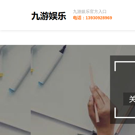
九游娱乐官方入口
电话：13930928969