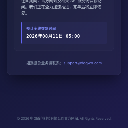
在此期间，官方网站及相关 API 服务将暂停访
问。我们正在全力加速推进，完毕后将立即恢
复。
预计全线恢复时间
2026年08月11日 05:00
如遇紧急业务请联系：
support@dqqwn.com
© 2026 中国首创科技有限公司官方网站. All Rights Reserved.